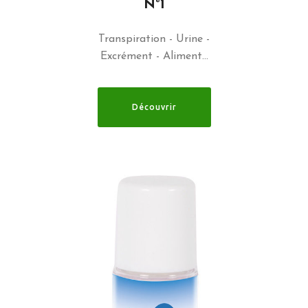
N°1
Transpiration - Urine -
Excrément - Aliment…
Découvrir