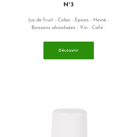
N°3
Jus de fruit - Colas - Epices - Heiné -
Boissons alcoolisées - Vin - Café…
Découvrir