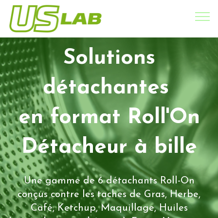
Solutions
détachantes
en format Roll'On
Détacheur à bille
Une gamme de 6 détachants Roll-On
conçus contre les taches de Gras, Herbe,
Café, Ketchup, Maquillage, Huiles